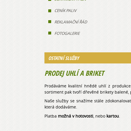
CENÍK PALIV
REKLAMAČNÍ ŘÁD
FOTOGALERIE
OSTATNÍ SLUŽBY
PRODEJ UHLÍ A BRIKET
Prodáváme kvalitní hnědé uhlí z produkce S
sortiment pak tvoří dřevěné brikety balené, 
Naše služby se snažíme stále zdokonalovat
která dodáváme.
Platba
možná v hotovosti
, nebo
kartou
.