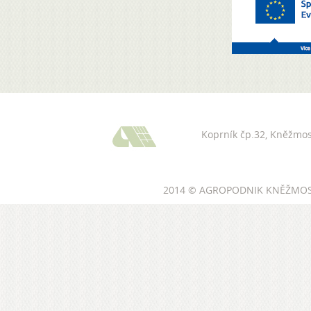
Koprník čp.32, Kněžmos
2014 © AGROPODNIK KNĚŽMO