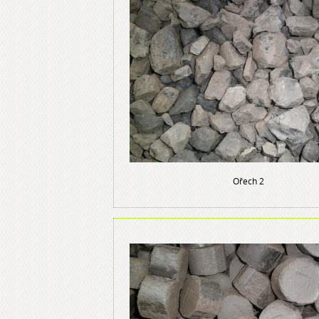
Ořech 2