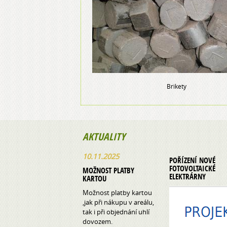
Brikety
AKTUALITY
10.11.2025
POŘÍZENÍ NOVÉ
FOTOVOLTAICKÉ
MOŽNOST PLATBY
ELEKTRÁRNY
KARTOU
Možnost platby kartou
,jak při nákupu v areálu,
tak i při objednání uhlí
dovozem.